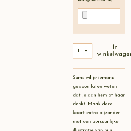
Instagram naar mij.
In
winkelwage
Soms wil je iemand
gewoon laten weten
dat je aan hem of haar
denkt. Maak deze
kaart extra bijzonder
met een persoonlijke
illustratie van hun