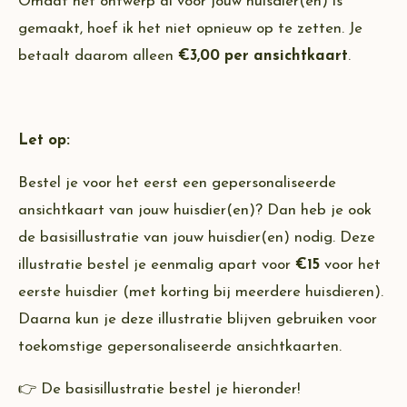
Omdat het ontwerp al voor jouw huisdier(en) is
gemaakt, hoef ik het niet opnieuw op te zetten. Je
betaalt daarom alleen
€3,00 per ansichtkaart
.
Let op:
Bestel je voor het eerst een gepersonaliseerde
ansichtkaart van jouw huisdier(en)? Dan heb je ook
de basisillustratie van jouw huisdier(en) nodig.
Deze
illustratie bestel je eenmalig apart voor
€15
voor het
eerste huisdier (met korting bij meerdere huisdieren).
Daarna kun je deze illustratie blijven gebruiken voor
toekomstige gepersonaliseerde ansichtkaarten.
👉 De basisillustratie bestel je hieronder!