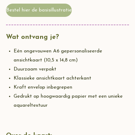
Bestel hier de basisillustratie
Wat ontvang je?
Eén ongevouwen A6 gepersonaliseerde
ansichtkaart (10,5 x 14,8 cm)
Duurzaam verpakt
Klassieke ansichtkaart achterkant
Kraft envelop inbegrepen
Gedrukt op hoogwaardig papier met een unieke
aquareltextuur