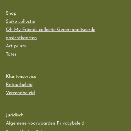
Shop
Spike collectie
Oh My Friends collectie
Gepersonaliseerde
ansichtkaarten
Art prints
Totes
Klantenservice
Retourbeleid
Verzendbeleid
Juridisch
Algemene voorwaarden Privacybeleid