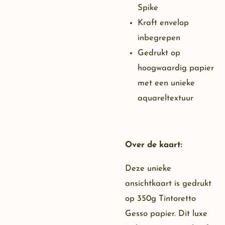
Spike
Kraft envelop
inbegrepen
Gedrukt op
hoogwaardig papier
met een unieke
aquareltextuur
Over de kaart:
Deze unieke
ansichtkaart is gedrukt
op 350g Tintoretto
Gesso papier. Dit luxe