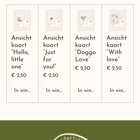
Ansicht
Ansicht
Ansicht
Ansicht
kaart
kaart
kaart
kaart
“Hello,
“Just
“Doggo
“With
little
for
Love”
love”
one”
you!”
€ 2,50
€ 2,50
€ 2,50
€ 2,50
In winkelwagen
In winkelwagen
In winkelwagen
In winkelwag