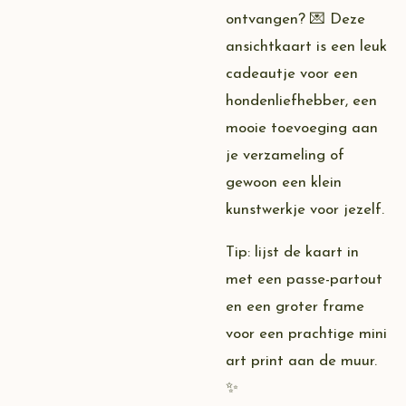
ontvangen? 💌 Deze
ansichtkaart is een leuk
cadeautje voor een
hondenliefhebber, een
mooie toevoeging aan
je verzameling of
gewoon een klein
kunstwerkje voor jezelf.
Tip: lijst de kaart in
met een passe-partout
en een groter frame
voor een prachtige mini
art print aan de muur.
✨