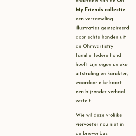
onderdeel van de
Oh
My Friends collectie
:
een verzameling
illustraties geïnspireerd
door echte honden uit
de Ohmyartistry
familie. Iedere hond
heeft zijn eigen unieke
uitstraling en karakter,
waardoor elke kaart
een bijzonder verhaal
vertelt.
Wie wil deze vrolijke
viervoeter nou niet in
de brievenbus