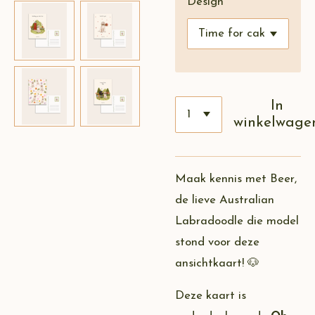
Design
In
winkelwage
Maak kennis met Beer,
de lieve Australian
Labradoodle die model
stond voor deze
ansichtkaart! 🐶
Deze kaart is